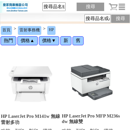
搜尋
搜尋
>
>
HP
首頁
雷射事務機
熱門
價格▲
價格▼
新
舊
HP LaserJet Pro MFP M236s
HP LaserJet Pro M141w 無線
dw 無線雙
雷射多功