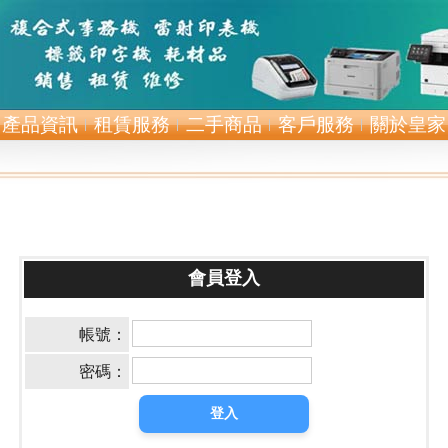
產品資訊
租賃服務
二手商品
客戶服務
關於皇家
會員登入
帳號：
密碼：
登入