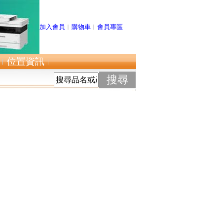
加入會員
︱
購物車
︱
會員專區
位置資訊
搜尋